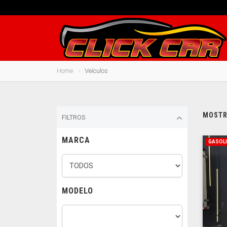
Home
Veículos
MOSTRA
FILTROS
MARCA
GASOLI
MODELO