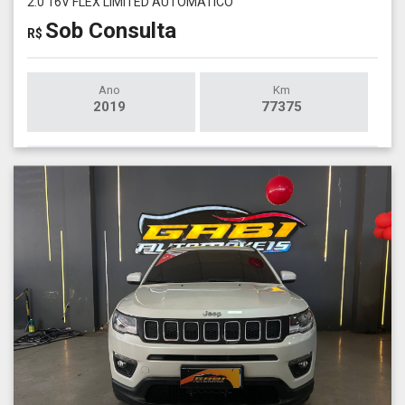
2.0 16V FLEX LIMITED AUTOMÁTICO
Sob Consulta
R$
Ano
Km
2019
77375