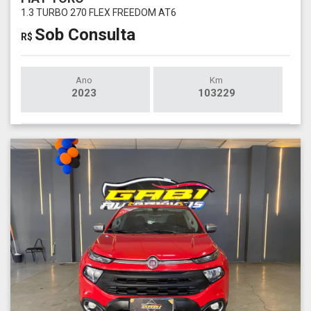
1.3 TURBO 270 FLEX FREEDOM AT6
Sob Consulta
R$
Ano
Km
2023
103229