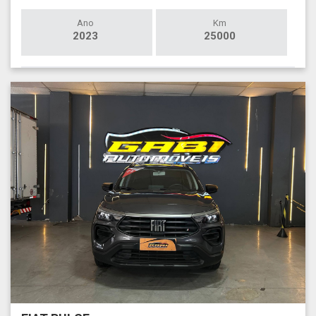
Ano
Km
2023
25000