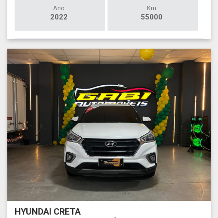
Ano
Km
2022
55000
HYUNDAI CRETA