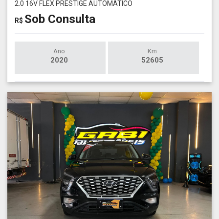
2.0 16V FLEX PRESTIGE AUTOMÁTICO
Sob Consulta
R$
Ano
Km
2020
52605