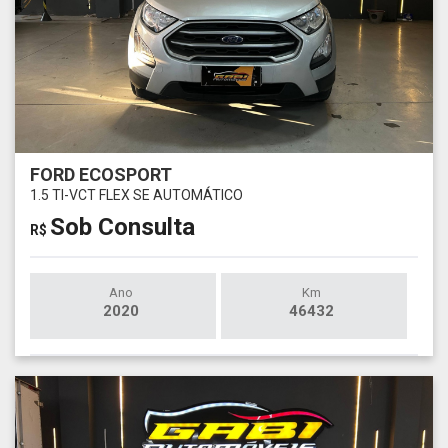
FORD ECOSPORT
1.5 TI-VCT FLEX SE AUTOMÁTICO
Sob Consulta
R$
Ano
Km
2020
46432