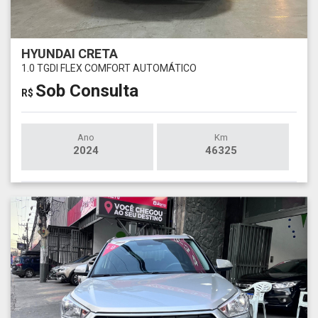
HYUNDAI CRETA
1.0 TGDI FLEX COMFORT AUTOMÁTICO
Sob Consulta
R$
Ano
Km
2024
46325