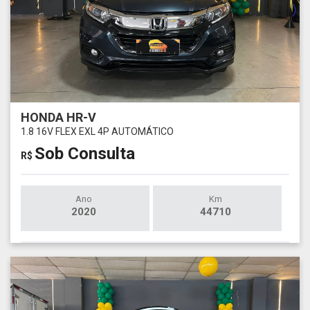
HONDA HR-V
1.8 16V FLEX EXL 4P AUTOMÁTICO
Sob Consulta
R$
Ano
Km
2020
44710