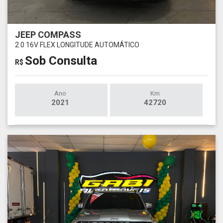
JEEP COMPASS
2.0 16V FLEX LONGITUDE AUTOMÁTICO
Sob Consulta
R$
Ano
Km
2021
42720