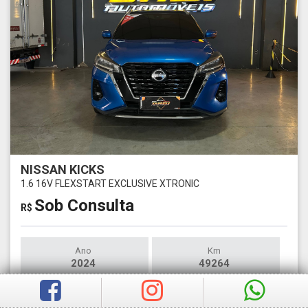
NISSAN KICKS
1.6 16V FLEXSTART EXCLUSIVE XTRONIC
Sob Consulta
R$
Ano
Km
2024
49264