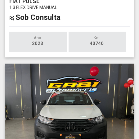
FIAT PULSE
1.3 FLEX DRIVE MANUAL
Sob Consulta
R$
Ano
Km
2023
40740