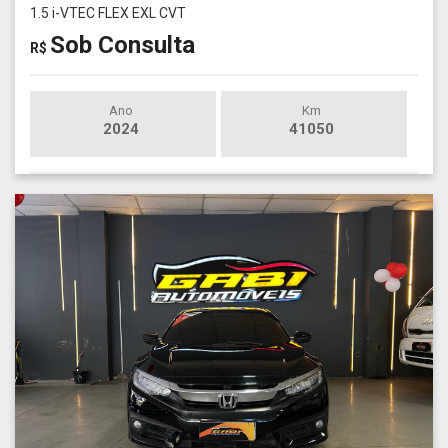
1.5 i-VTEC FLEX EXL CVT
Sob Consulta
R$
Ano
Km
2024
41050