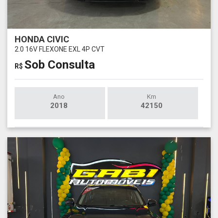
HONDA CIVIC
2.0 16V FLEXONE EXL 4P CVT
Sob Consulta
R$
Ano
Km
2018
42150